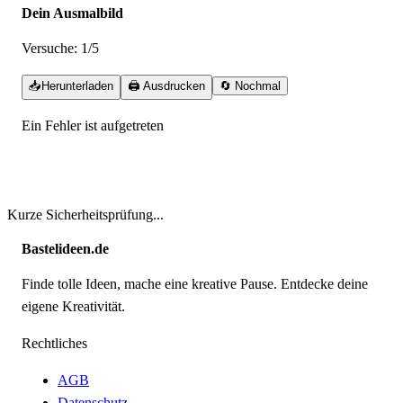
Dein Ausmalbild
Versuche:
1
/5
📥
Herunterladen
🖨️
Ausdrucken
🔄
Nochmal
Ein Fehler ist aufgetreten
Erneut versuchen
Kurze Sicherheitsprüfung...
Bastelideen.de
Finde tolle Ideen, mache eine kreative Pause. Entdecke deine
eigene Kreativität.
Rechtliches
AGB
Datenschutz