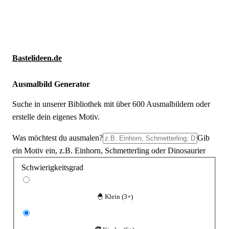
Neue Ausmalbilder & Bastelideen direkt in dein Postfach
×
Anmelden
Bastelideen.de
Ausmalbild Generator
Suche in unserer Bibliothek mit über 600 Ausmalbildern oder
erstelle dein eigenes Motiv.
Was möchtest du ausmalen?
Gib
ein Motiv ein, z.B. Einhorn, Schmetterling oder Dinosaurier
Schwierigkeitsgrad
🐣 Klein (3+)