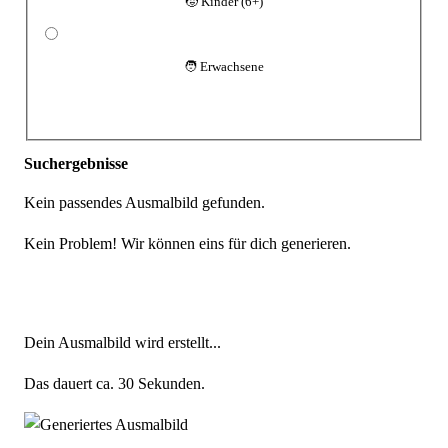
🧒 Kinder (6+)
🧑 Erwachsene
Suchen
Suchergebnisse
Kein passendes Ausmalbild gefunden.
Kein Problem! Wir können eins für dich generieren.
Jetzt generieren
Dein Ausmalbild wird erstellt...
Das dauert ca. 30 Sekunden.