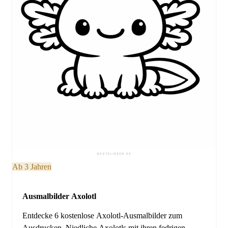
Ab 3 Jahren
Ausmalbilder Axolotl
Entdecke 6 kostenlose Axolotl-Ausmalbilder zum
Ausdrucken. Niedliche Axolotls mit ihren fedrigen