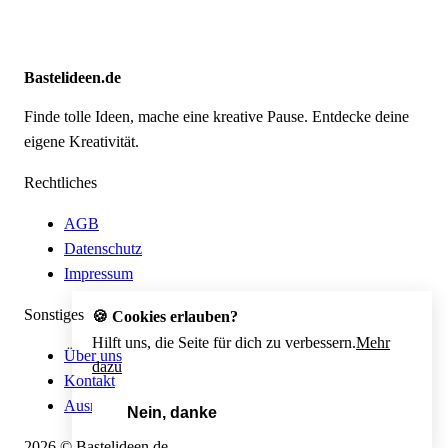
Bastelideen.de
Finde tolle Ideen, mache eine kreative Pause. Entdecke deine
eigene Kreativität.
Rechtliches
AGB
Datenschutz
Impressum
Sonstiges
🍪 Cookies erlauben?
Hilft uns, die Seite für dich zu verbessern.
Mehr
Über uns
dazu
Kontakt
Ausmalbild erstellen
Nein, danke
Ja, unbedingt!
2026 © Bastelideen.de