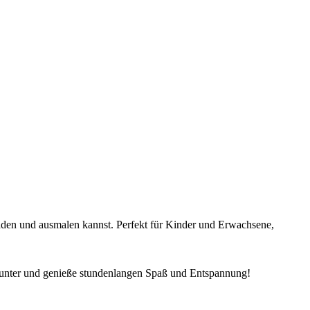
×
Anmelden
aden und ausmalen kannst. Perfekt für Kinder und Erwachsene,
erunter und genieße stundenlangen Spaß und Entspannung!