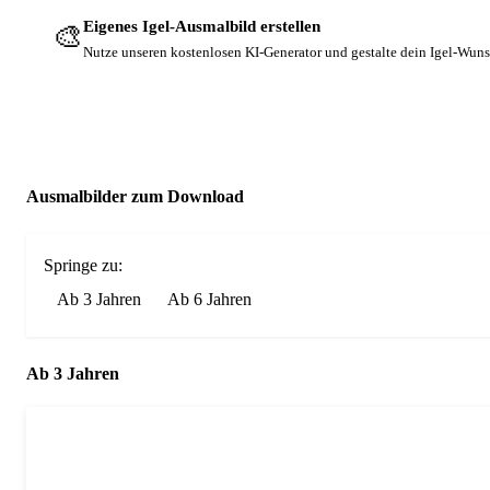
Eigenes Igel-Ausmalbild erstellen
🎨
Nutze unseren kostenlosen KI-Generator und gestalte dein Igel-Wun
Ausmalbilder zum Download
Springe zu:
Ab 3 Jahren
Ab 6 Jahren
Ab 3 Jahren