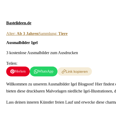
Neue Ausmalbilder & 
Bastelideen.de
Alter:
Ab 3 Jahren
Sammlung:
Tiere
Ausmalbilder Igel
3 kostenlose Ausmalbilder zum Ausdrucken
Teilen:
Merken
WhatsApp
Link kopieren
Willkommen zu unserem Ausmalbilder Igel Blogpost! Hier findest 
bieten diese druckbaren Malvorlagen niedliche Igel-Illustrationen, d
Lass deinen inneren Künstler freien Lauf und erwecke diese char