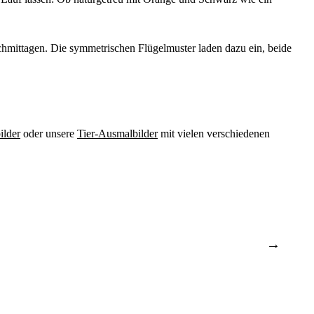
achmittagen. Die symmetrischen Flügelmuster laden dazu ein, beide
lder
oder unsere
Tier-Ausmalbilder
mit vielen verschiedenen
→