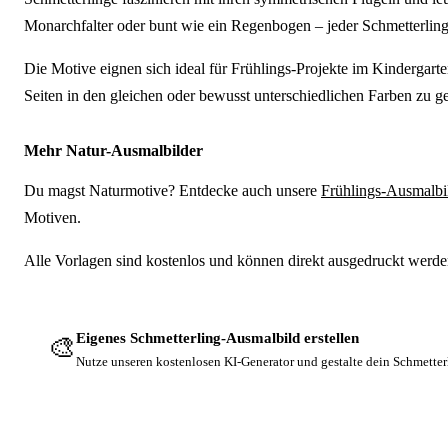
Monarchfalter oder bunt wie ein Regenbogen – jeder Schmetterlin
Die Motive eignen sich ideal für Frühlings-Projekte im Kindergart
Seiten in den gleichen oder bewusst unterschiedlichen Farben zu ge
Mehr Natur-Ausmalbilder
Du magst Naturmotive? Entdecke auch unsere
Frühlings-Ausmalbi
Motiven.
Alle Vorlagen sind kostenlos und können direkt ausgedruckt werd
Eigenes Schmetterling-Ausmalbild erstellen
🎨
Nutze unseren kostenlosen KI-Generator und gestalte dein Schmette