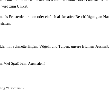
g wird zum Unikat.
en, als Fensterdekoration oder einfach als kreative Beschäftigung an N
stalten.
lder
mit Schmetterlingen, Vögeln und Tulpen, unsere
Blumen-Ausmalbi
en. Viel Spaß beim Ausmalen!
rling-Wunschmotiv.