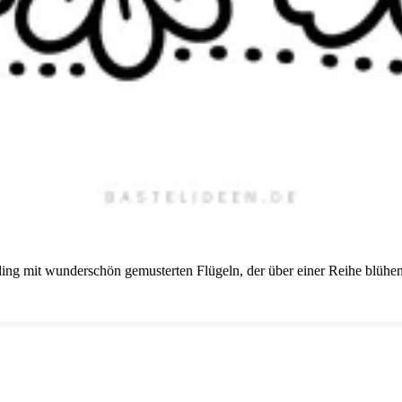
ling mit wunderschön gemusterten Flügeln, der über einer Reihe blüh