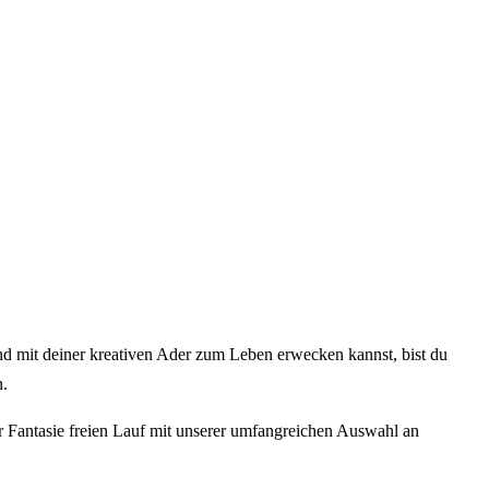
×
Anmelden
 mit deiner kreativen Ader zum Leben erwecken kannst, bist du
n.
er Fantasie freien Lauf mit unserer umfangreichen Auswahl an