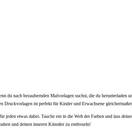
Bastelideen direkt in dein Postfach
n du nach bezaubernden Malvorlagen suchst, die du herunterladen und
en Druckvorlagen ist perfekt für Kinder und Erwachsene gleichermaße
r jeden etwas dabei. Tauche ein in die Welt der Farben und lass dein
haben und deinen inneren Künstler zu entfesseln!