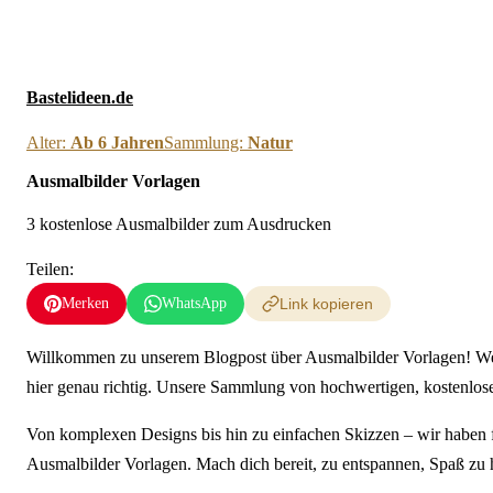
Neue Ausmalbilder & 
Bastelideen.de
Alter:
Ab 6 Jahren
Sammlung:
Natur
Ausmalbilder Vorlagen
3 kostenlose Ausmalbilder zum Ausdrucken
Teilen:
Merken
WhatsApp
Link kopieren
Willkommen zu unserem Blogpost über Ausmalbilder Vorlagen! Wen
hier genau richtig. Unsere Sammlung von hochwertigen, kostenlos
Von komplexen Designs bis hin zu einfachen Skizzen – wir haben fü
Ausmalbilder Vorlagen. Mach dich bereit, zu entspannen, Spaß zu 