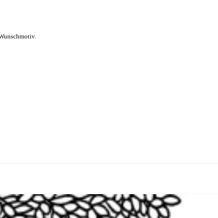
-Wunschmotiv.