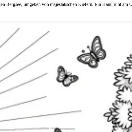
gen Bergsee, umgeben von majestätischen Kiefern. Ein Kanu ruht am Uf