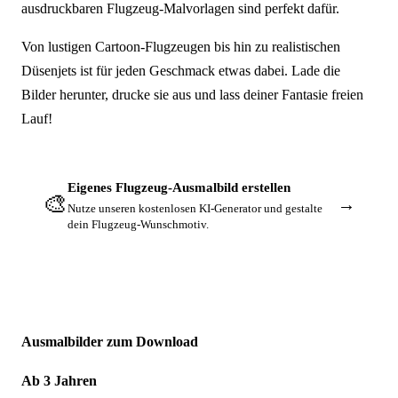
ausdruckbaren Flugzeug-Malvorlagen sind perfekt dafür.
Von lustigen Cartoon-Flugzeugen bis hin zu realistischen
Düsenjets ist für jeden Geschmack etwas dabei. Lade die
Bilder herunter, drucke sie aus und lass deiner Fantasie freien
Lauf!
Eigenes Flugzeug-Ausmalbild erstellen
🎨
→
Nutze unseren kostenlosen KI-Generator und gestalte
dein Flugzeug-Wunschmotiv.
Ausmalbilder zum Download
Ab 3 Jahren