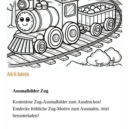
Ab 6 Jahren
Ausmalbilder Zug
Kostenlose Zug-Ausmalbilder zum Ausdrucken!
Entdecke fröhliche Zug-Motive zum Ausmalen. Jetzt
herunterladen!