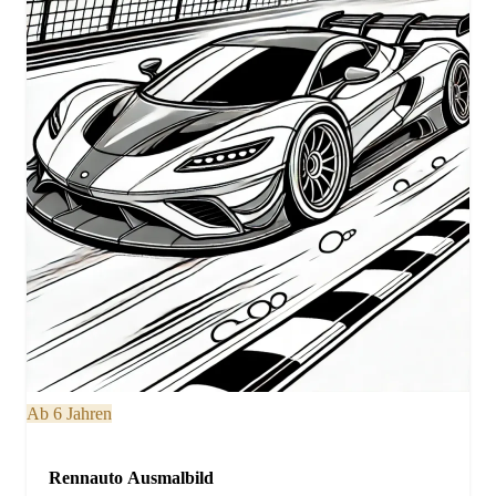
Ab 6 Jahren
Rennauto Ausmalbild