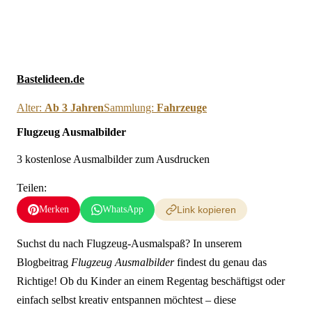
Neue Ausmalbilder & Bastelideen direkt in dein Postfach
×
Anmelden
Bastelideen.de
Alter:
Ab 3 Jahren
Sammlung:
Fahrzeuge
Flugzeug Ausmalbilder
3 kostenlose Ausmalbilder zum Ausdrucken
Teilen:
Merken
WhatsApp
Link kopieren
Suchst du nach Flugzeug-Ausmalspaß? In unserem
Blogbeitrag
Flugzeug Ausmalbilder
findest du genau das
Richtige! Ob du Kinder an einem Regentag beschäftigst oder
einfach selbst kreativ entspannen möchtest – diese