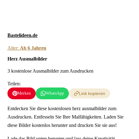
Neue Ausmalbilder & Bastelideen direkt in dein Postfach
×
Anmelden
Bastelideen.de
Alter:
Ab 6 Jahren
Herz Ausmalbilder
3 kostenlose Ausmalbilder zum Ausdrucken
Teilen:
Merken
WhatsApp
Link kopieren
Entdecken Sie diese kostenlosen herz ausmalbilder zum
Ausdrucken. Entfesseln Sie Ihre Malfähigkeiten. Laden Sie
diese Bilder kostenlos herunter und drucken Sie sie aus!
Lade das Bild unten herunter und lass deine Kreativität