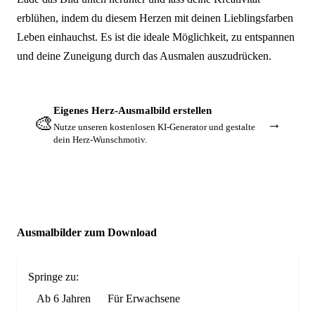
erblühen, indem du diesem Herzen mit deinen Lieblingsfarben
Leben einhauchst. Es ist die ideale Möglichkeit, zu entspannen
und deine Zuneigung durch das Ausmalen auszudrücken.
Eigenes Herz-Ausmalbild erstellen
🎨
→
Nutze unseren kostenlosen KI-Generator und gestalte
dein Herz-Wunschmotiv.
Ausmalbilder zum Download
Springe zu:
Ab 6 Jahren
Für Erwachsene