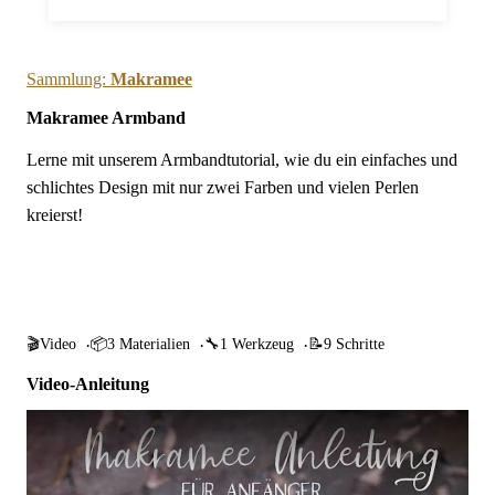
Sammlung:
Makramee
Makramee Armband
Lerne mit unserem Armbandtutorial, wie du ein einfaches und
schlichtes Design mit nur zwei Farben und vielen Perlen
kreierst!
Springe zur Anleitung
🎬
Video
📦
3 Materialien
🔧
1 Werkzeug
📝
9 Schritte
Video-Anleitung
Makramee Armband abspielen