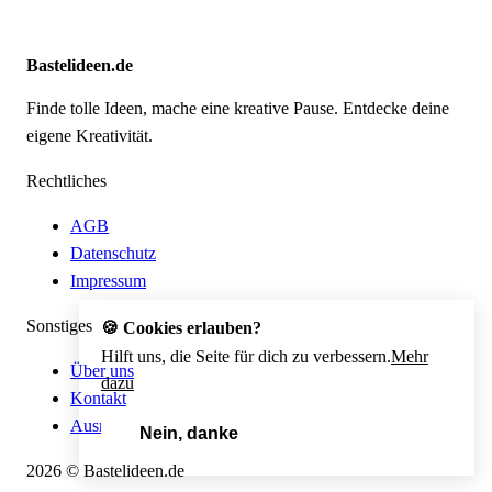
Bastelideen.de
Finde tolle Ideen, mache eine kreative Pause. Entdecke deine
eigene Kreativität.
Rechtliches
AGB
Datenschutz
Impressum
Sonstiges
🍪 Cookies erlauben?
Hilft uns, die Seite für dich zu verbessern.
Mehr
Über uns
dazu
Kontakt
Ausmalbild erstellen
Nein, danke
Ja, unbedingt!
2026 © Bastelideen.de