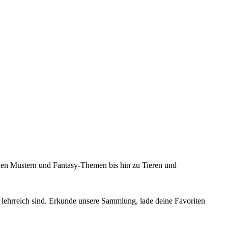
×
Anmelden
ollen Mustern und Fantasy-Themen bis hin zu Tieren und
 lehrreich sind. Erkunde unsere Sammlung, lade deine Favoriten