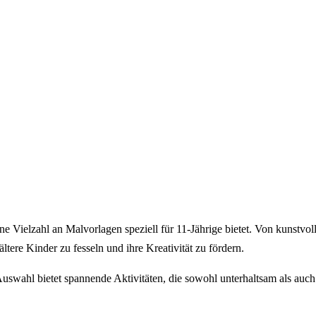
Bastelideen direkt in dein Postfach
e Vielzahl an Malvorlagen speziell für 11-Jährige bietet. Von kunstv
tere Kinder zu fesseln und ihre Kreativität zu fördern.
wahl bietet spannende Aktivitäten, die sowohl unterhaltsam als auch