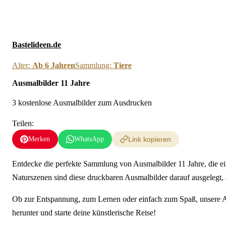
Neue Ausmalbilder & 
Bastelideen.de
Alter:
Ab 6 Jahren
Sammlung:
Tiere
Ausmalbilder 11 Jahre
3 kostenlose Ausmalbilder zum Ausdrucken
Teilen:
Merken
WhatsApp
Link kopieren
Entdecke die perfekte Sammlung von Ausmalbilder 11 Jahre, die ein
Naturszenen sind diese druckbaren Ausmalbilder darauf ausgelegt, äl
Ob zur Entspannung, zum Lernen oder einfach zum Spaß, unsere Aus
herunter und starte deine künstlerische Reise!