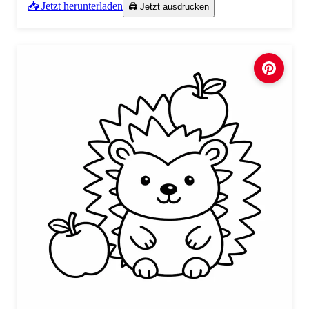
📥 Jetzt herunterladen
🖨️ Jetzt ausdrucken