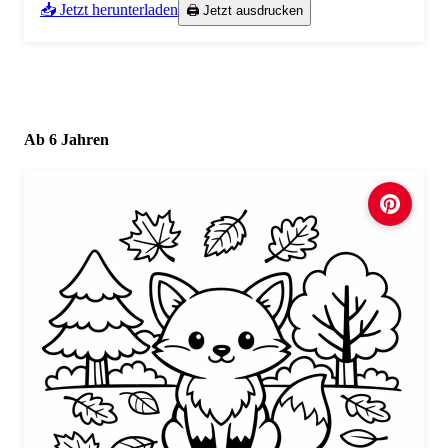
📥 Jetzt herunterladen
🖨️ Jetzt ausdrucken
Ab 6 Jahren