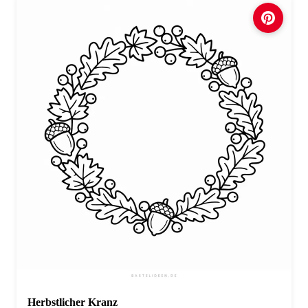
Herbstlicher Kranz