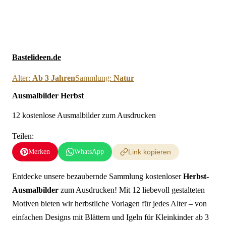
Neue Ausmalbilder & Bastelideen direkt in dein Postfach
×
Anmelden
Bastelideen.de
Alter:
Ab 3 Jahren
Sammlung:
Natur
Ausmalbilder Herbst
12 kostenlose Ausmalbilder zum Ausdrucken
Teilen:
Merken
WhatsApp
Link kopieren
Entdecke unsere bezaubernde Sammlung kostenloser
Herbst-
Ausmalbilder
zum Ausdrucken! Mit 12 liebevoll gestalteten
Motiven bieten wir herbstliche Vorlagen für jedes Alter – von
einfachen Designs mit Blättern und Igeln für Kleinkinder ab 3