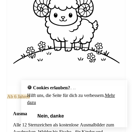
🍪 Cookies erlauben?
Hilft uns, die Seite für dich zu verbessern.
Mehr
Ab 6 Jahren
dazu
Ausmalbilder Sternzeichen
Nein, danke
Ja, unbedingt!
Alle 12 Sternzeichen als kostenlose Ausmalbilder zum
Ausdrucken. Widder bis Fische - für Kinder und