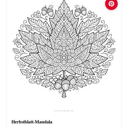
Herbstblatt-Mandala