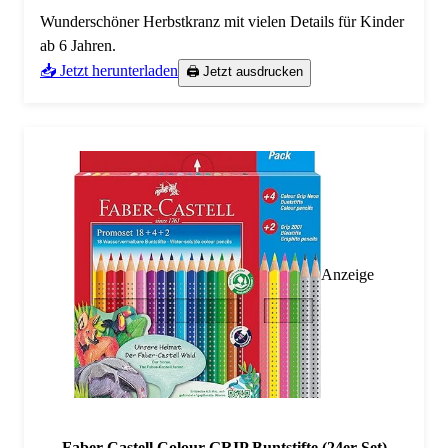
Wunderschöner Herbstkranz mit vielen Details für Kinder
ab 6 Jahren.
📥 Jetzt herunterladen
🖨️ Jetzt ausdrucken
Anzeige
Faber-Castell Colour GRIP Buntstifte (24er Set)