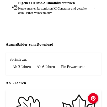
Eigenes Herbst-Ausmalbild erstellen
🎨
→
Nutze unseren kostenlosen KI-Generator und gestalte
dein Herbst-Wunschmotiv.
Ausmalbilder zum Download
Springe zu:
Ab 3 Jahren
Ab 6 Jahren
Für Erwachsene
Ab 3 Jahren