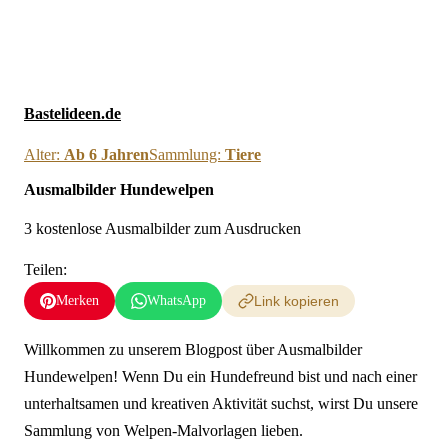
Neue Ausmalbilder & Bastelideen direkt in dein Postfach
×
Anmelden
Bastelideen.de
Alter:
Ab 6 Jahren
Sammlung:
Tiere
Ausmalbilder Hundewelpen
3 kostenlose Ausmalbilder zum Ausdrucken
Teilen:
Merken
WhatsApp
Link kopieren
Willkommen zu unserem Blogpost über Ausmalbilder
Hundewelpen! Wenn Du ein Hundefreund bist und nach einer
unterhaltsamen und kreativen Aktivität suchst, wirst Du unsere
Sammlung von Welpen-Malvorlagen lieben.