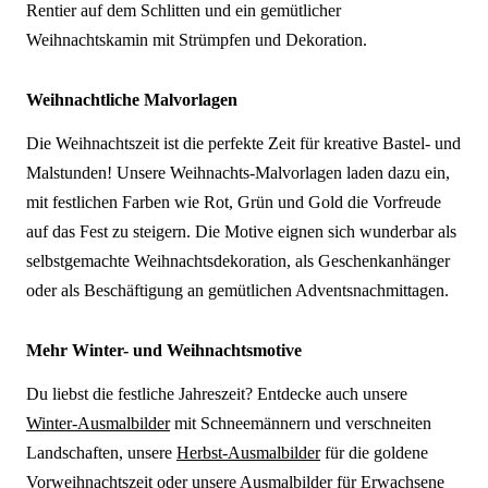
Rentier auf dem Schlitten und ein gemütlicher
Weihnachtskamin mit Strümpfen und Dekoration.
Weihnachtliche Malvorlagen
Die Weihnachtszeit ist die perfekte Zeit für kreative Bastel- und
Malstunden! Unsere Weihnachts-Malvorlagen laden dazu ein,
mit festlichen Farben wie Rot, Grün und Gold die Vorfreude
auf das Fest zu steigern. Die Motive eignen sich wunderbar als
selbstgemachte Weihnachtsdekoration, als Geschenkanhänger
oder als Beschäftigung an gemütlichen Adventsnachmittagen.
Mehr Winter- und Weihnachtsmotive
Du liebst die festliche Jahreszeit? Entdecke auch unsere
Winter-Ausmalbilder
mit Schneemännern und verschneiten
Landschaften, unsere
Herbst-Ausmalbilder
für die goldene
Vorweihnachtszeit oder unsere
Ausmalbilder für Erwachsene