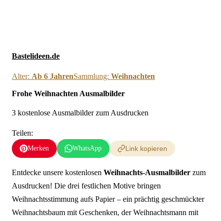
Neue Ausmalbilder & Bastelideen direkt in dein Postfach
×
Anmelden
Bastelideen.de
Alter:
Ab 6 Jahren
Sammlung:
Weihnachten
Frohe Weihnachten Ausmalbilder
3 kostenlose Ausmalbilder zum Ausdrucken
Teilen:
Merken
WhatsApp
Link kopieren
Entdecke unsere kostenlosen
Weihnachts-Ausmalbilder
zum
Ausdrucken! Die drei festlichen Motive bringen
Weihnachtsstimmung aufs Papier – ein prächtig geschmückter
Weihnachtsbaum mit Geschenken, der Weihnachtsmann mit