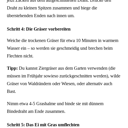
jetzt Zacken aus dem aufgeschnittenen Draht. Drücke den
Draht zu kleinen Spitzen zusammen und biege die
überstehenden Enden nach innen um.
Schritt 4: Die Gräser vorbereiten
Weiche die trockenen Gräser für etwa 10 Minuten in warmem
Wasser ein – so werden sie geschmeidig und brechen beim
Flechten nicht.
Tipp:
Du kannst Ziergräser aus dem Garten verwenden (die
müssen im Frühjahr sowieso zurückgeschnitten werden), wilde
Gräser von Waldrändern oder Wiesen, oder alternativ auch
Bast.
Nimm etwa 4-5 Grashalme und binde sie mit dünnem
Bindedraht am Ende zusammen.
Schritt 5: Das Ei mit Gras umflechten