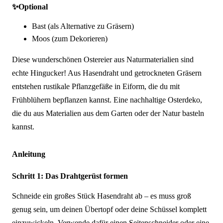
✨
Optional
Bast (als Alternative zu Gräsern)
Moos (zum Dekorieren)
Diese wunderschönen Ostereier aus Naturmaterialien sind
echte Hingucker! Aus Hasendraht und getrockneten Gräsern
entstehen rustikale Pflanzgefäße in Eiform, die du mit
Frühblühern bepflanzen kannst. Eine nachhaltige Osterdeko,
die du aus Materialien aus dem Garten oder der Natur basteln
kannst.
Anleitung
Schritt 1: Das Drahtgerüst formen
Schneide ein großes Stück Hasendraht ab – es muss groß
genug sein, um deinen Übertopf oder deine Schüssel komplett
einzuwickeln. Verwende dafür einen Seitenschneider oder eine