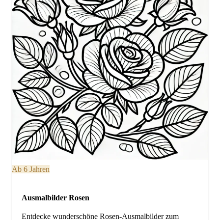
Ab 6 Jahren
Ausmalbilder Rosen
Entdecke wunderschöne Rosen-Ausmalbilder zum