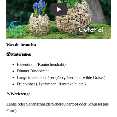
Was du brauchst
📦
Materialien
Hasendraht (Kaninchendraht)
Dünner Bindedraht
Lange trockene Gräser (Ziergräser oder wilde Gräser)
Frühblüher (Hyazinthen, Ranunkeln, etc.)
🔧
Werkzeuge
Zange oder Seitenschneider
Schere
Übertopf oder Schüssel (als
Form)