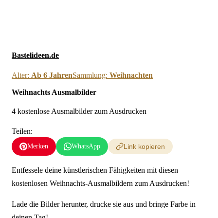
Neue Ausmalbilder & Bastelideen direkt in dein Postfach
×
Anmelden
Bastelideen.de
Alter:
Ab 6 Jahren
Sammlung:
Weihnachten
Weihnachts Ausmalbilder
4 kostenlose Ausmalbilder zum Ausdrucken
Teilen:
Merken
WhatsApp
Link kopieren
Entfessele deine künstlerischen Fähigkeiten mit diesen
kostenlosen Weihnachts-Ausmalbildern zum Ausdrucken!
Lade die Bilder herunter, drucke sie aus und bringe Farbe in
deinen Tag!