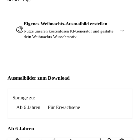
Eigenes Weihnachts-Ausmalbild erstellen
🎨
→
Nutze unseren kostenlosen KI-Generator und gestalte
dein Weihnachts-Wunschmotiv.
Ausmalbilder zum Download
Springe zu:
Ab 6 Jahren
Für Erwachsene
Ab 6 Jahren